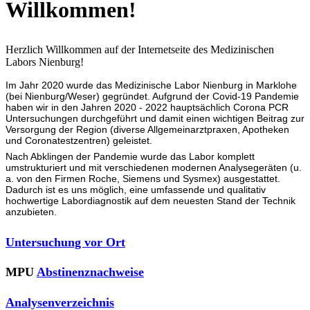
Willkommen!
Herzlich Willkommen auf der Internetseite des Medizinischen
Labors Nienburg!
Im Jahr 2020 wurde das Medizinische Labor Nienburg in Marklohe
(bei Nienburg/Weser) gegründet. Aufgrund der Covid-19 Pandemie
haben wir in den Jahren 2020 - 2022 hauptsächlich Corona PCR
Untersuchungen durchgeführt und damit einen wichtigen Beitrag zur
Versorgung der Region (diverse Allgemeinarztpraxen, Apotheken
und Coronatestzentren) geleistet.
Nach Abklingen der Pandemie wurde das Labor komplett
umstrukturiert und mit verschiedenen modernen Analysegeräten (u.
a. von den Firmen Roche, Siemens und Sysmex) ausgestattet.
Dadurch ist es uns möglich, eine umfassende und qualitativ
hochwertige Labordiagnostik auf dem neuesten Stand der Technik
anzubieten.
Untersuchung vor Ort
MPU
Abstinenznachweise
Analysenverzeichnis