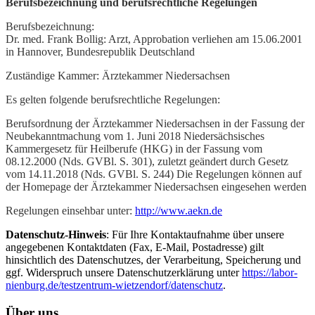
Berufsbezeichnung und berufsrechtliche Regelungen
Berufsbezeichnung:
Dr. med. Frank Bollig: Arzt, Approbation verliehen am 15.06.2001
in Hannover, Bundesrepublik Deutschland
Zuständige Kammer: Ärztekammer Niedersachsen
Es gelten folgende berufsrechtliche Regelungen:
Berufsordnung der Ärztekammer Niedersachsen in der Fassung der
Neubekanntmachung vom 1. Juni 2018 Niedersächsisches
Kammergesetz für Heilberufe (HKG) in der Fassung vom
08.12.2000 (Nds. GVBl. S. 301), zuletzt geändert durch Gesetz
vom 14.11.2018 (Nds. GVBl. S. 244) Die Regelungen können auf
der Homepage der Ärztekammer Niedersachsen eingesehen werden
Regelungen einsehbar unter:
http://www.aekn.de
Datenschutz-Hinweis
: Für Ihre Kontaktaufnahme über unsere
angegebenen Kontaktdaten (Fax, E-Mail, Postadresse) gilt
hinsichtlich des Datenschutzes, der Verarbeitung, Speicherung und
ggf. Widerspruch unsere Datenschutzerklärung unter
https://labor-
nienburg.de/testzentrum-wietzendorf/datenschutz
.
Über uns