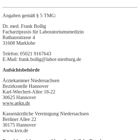
Angaben gemäß § 5 TMG:
Dr. med. Frank Bollig
Facharztpraxis für Laboratoriumsmedizin
Rathausstrasse 4
31608 Marklohe
Telefon: 05021 9167643
E-Mail: frank.bollig@labor-nienburg.de
Aufsichtsbehörde
Ärztekammer Niedersachsen
Bezirksstelle Hannover
Karl-Wiechert-Allee 18-22
30625 Hannover
www.aekn.de
Kassenärztliche Vereinigung Niedersachsen
Berliner Allee 22
30175 Hannover
www.kvn.de