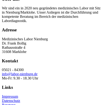
Wir sind ein in 2020 neu gegründetes medizinisches Labor mit Sitz
in Nienburg/Marklohe. Unser Anliegen ist die Durchführung und
kompetente Beratung im Bereich der medizinischen
Labordiagnostik.
Adresse
Medizinisches Labor Nienburg
Dr. Frank Bollig
Rathausstraße 4
31608 Marklohe
Kontakt
05021 - 84300
info@labor-nienburg.de
Mo-Fr: 9.30 - 18.30 Uhr
Links
Impressum
Datenschutz
Beratung